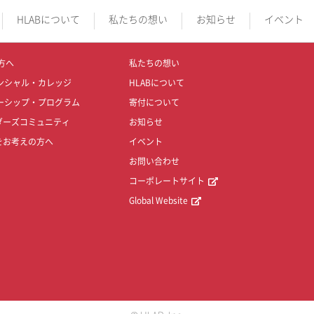
HLABについて
私たちの想い
お知らせ
イベント
方へ
私たちの想い
ンシャル・カレッジ
HLABについて
ーシップ・プログラム
寄付について
ダーズコミュニティ
お知らせ
をお考えの方へ
イベント
お問い合わせ
コーポレートサイト
Global Website