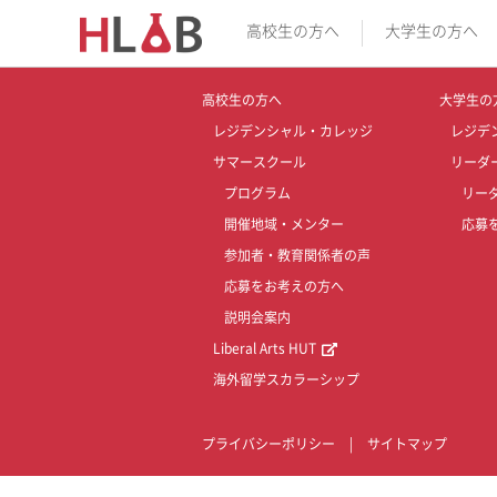
高校生の方へ
大学生の方へ
高校生の方へ
大学生の
レジデンシャル・カレッジ
レジデ
サマースクール
リーダ
プログラム
リー
開催地域・メンター
応募
参加者・教育関係者の声
応募をお考えの方へ
説明会案内
Liberal Arts HUT
海外留学スカラーシップ
プライバシーポリシー
|
サイトマップ