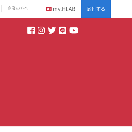
my.HLAB
企業の方へ
寄付する