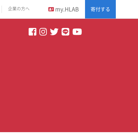
my.HLAB
企業の方へ
寄付する