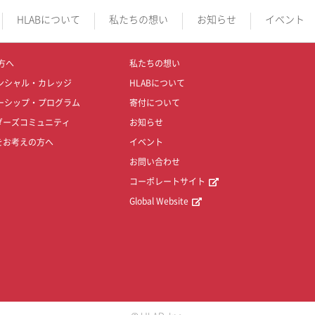
HLABについて
私たちの想い
お知らせ
イベント
方へ
私たちの想い
ンシャル・カレッジ
HLABについて
ーシップ・プログラム
寄付について
ダーズコミュニティ
お知らせ
をお考えの方へ
イベント
お問い合わせ
コーポレートサイト
Global Website