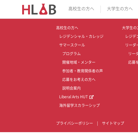
高校生の方へ
大学生の方へ
高校生の方へ
大学生の
レジデンシャル・カレッジ
レジデ
サマースクール
リーダ
プログラム
リー
開催地域・メンター
応募
参加者・教育関係者の声
応募をお考えの方へ
説明会案内
Liberal Arts HUT
海外留学スカラーシップ
プライバシーポリシー
|
サイトマップ