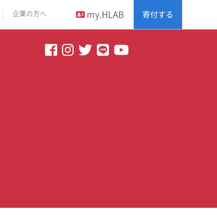
my.HLAB
企業の方へ
寄付する