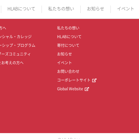
HLABについて
私たちの想い
お知らせ
イベント
方へ
私たちの想い
ンシャル・カレッジ
HLABについて
ーシップ・プログラム
寄付について
ダーズコミュニティ
お知らせ
をお考えの方へ
イベント
お問い合わせ
コーポレートサイト
Global Website