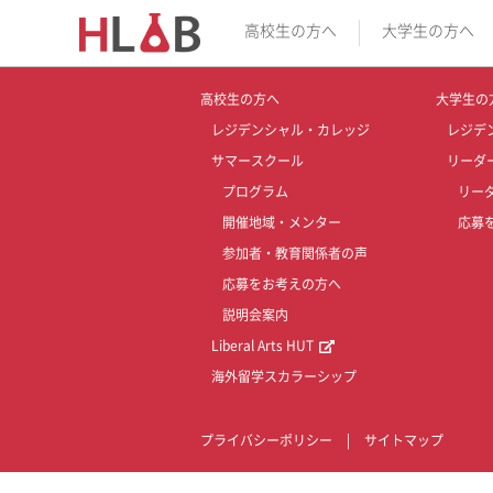
高校生の方へ
大学生の方へ
高校生の方へ
大学生の
レジデンシャル・カレッジ
レジデ
サマースクール
リーダ
プログラム
リー
開催地域・メンター
応募
参加者・教育関係者の声
応募をお考えの方へ
説明会案内
Liberal Arts HUT
海外留学スカラーシップ
プライバシーポリシー
|
サイトマップ