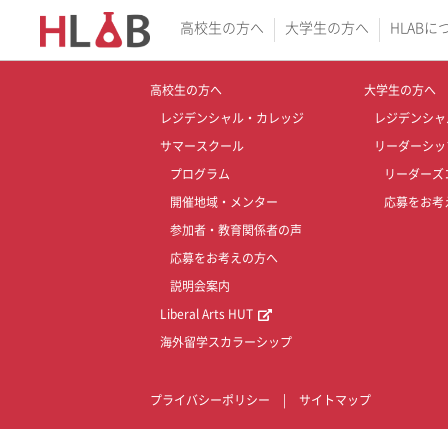
高校生の方へ
大学生の方へ
HLABに
高校生の方へ
大学生の方へ
レジデンシャル・カレッジ
レジデンシャ
サマースクール
リーダーシッ
プログラム
リーダーズ
開催地域・メンター
応募をお考
参加者・教育関係者の声
応募をお考えの方へ
説明会案内
Liberal Arts HUT
海外留学スカラーシップ
プライバシーポリシー
|
サイトマップ