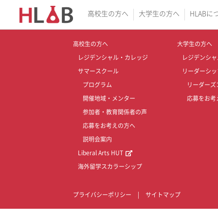
高校生の方へ
大学生の方へ
HLABに
高校生の方へ
大学生の方へ
レジデンシャル・カレッジ
レジデンシャ
サマースクール
リーダーシッ
プログラム
リーダーズ
開催地域・メンター
応募をお考
参加者・教育関係者の声
応募をお考えの方へ
説明会案内
Liberal Arts HUT
海外留学スカラーシップ
プライバシーポリシー
|
サイトマップ