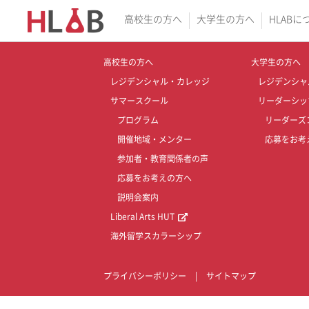
高校生の方へ
大学生の方へ
HLABに
高校生の方へ
大学生の方へ
レジデンシャル・カレッジ
レジデンシャ
サマースクール
リーダーシッ
プログラム
リーダーズ
開催地域・メンター
応募をお考
参加者・教育関係者の声
応募をお考えの方へ
説明会案内
Liberal Arts HUT
海外留学スカラーシップ
プライバシーポリシー
|
サイトマップ