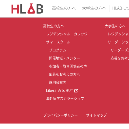
高校生の方へ
大学生の方へ
HLABに
高校生の方へ
大学生の方へ
レジデンシャル・カレッジ
レジデンシャ
サマースクール
リーダーシッ
プログラム
リーダーズ
開催地域・メンター
応募をお考
参加者・教育関係者の声
応募をお考えの方へ
説明会案内
Liberal Arts HUT
海外留学スカラーシップ
プライバシーポリシー
|
サイトマップ