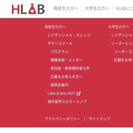
高校生の方へ
大学生の方へ
HLABに
高校生の方へ
大学生の方へ
レジデンシャル・カレッジ
レジデンシャ
サマースクール
リーダーシッ
プログラム
リーダーズ
開催地域・メンター
応募をお考
参加者・教育関係者の声
応募をお考えの方へ
説明会案内
Liberal Arts HUT
海外留学スカラーシップ
プライバシーポリシー
|
サイトマップ