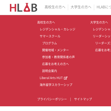
高校生の方へ
大学生の方へ
HLABに
高校生の方へ
大学生の方へ
レジデンシャル・カレッジ
レジデンシャ
サマースクール
リーダーシッ
プログラム
リーダーズ
開催地域・メンター
応募をお考
参加者・教育関係者の声
応募をお考えの方へ
説明会案内
Liberal Arts HUT
海外留学スカラーシップ
プライバシーポリシー
|
サイトマップ