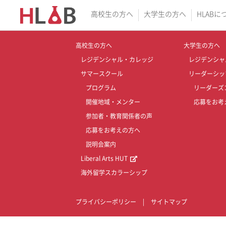
高校生の方へ
大学生の方へ
HLABに
高校生の方へ
大学生の方へ
レジデンシャル・カレッジ
レジデンシャ
サマースクール
リーダーシッ
プログラム
リーダーズ
開催地域・メンター
応募をお考
参加者・教育関係者の声
応募をお考えの方へ
説明会案内
Liberal Arts HUT
海外留学スカラーシップ
プライバシーポリシー
|
サイトマップ